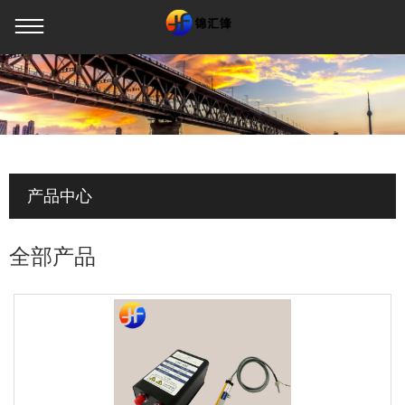
当前位置：
网站首页
>
产品中心
>
无风棒
>
产品中心
全部产品